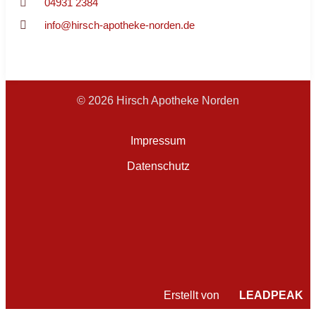
04931 2384
info@hirsch-apotheke-norden.de
© 2026 Hirsch Apotheke Norden
Impressum
Datenschutz
Erstellt von
LEADPEAK