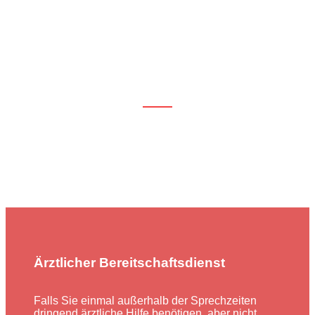
Ärztlicher Bereitschaftsdienst
Falls Sie einmal außerhalb der Sprechzeiten
dringend ärztliche Hilfe benötigen, aber nicht