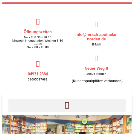
Öffnungszeiten
info@hirsch-apotheke-
Mo - Fr 8:30 - 18:00
norden.de
Mittwoch in ungeraden Wochen 8:30
-13:30
E-Mail
Sa 9:00 - 13:00
Neuer Weg 8
04931 2384
26506 Norden
01605037681
(Kundenparkplätze vorhanden)